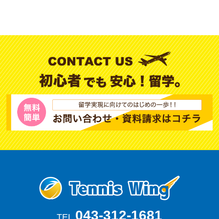
043-312-1681
TEL.